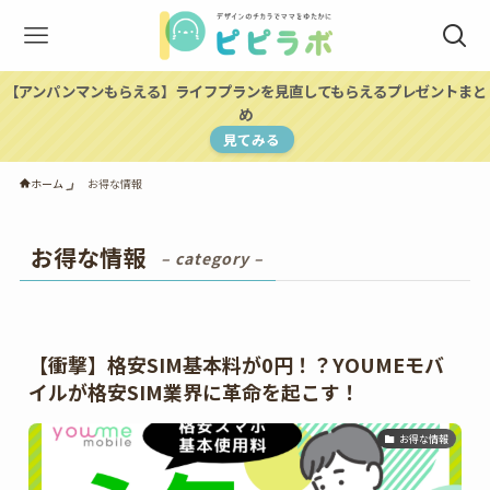
【アンパンマンもらえる】ライフプランを見直してもらえるプレゼントまと
め
見てみる
ホーム
お得な情報
お得な情報
– category –
【衝撃】格安SIM基本料が0円！？YOUMEモバ
イルが格安SIM業界に革命を起こす！
お得な情報