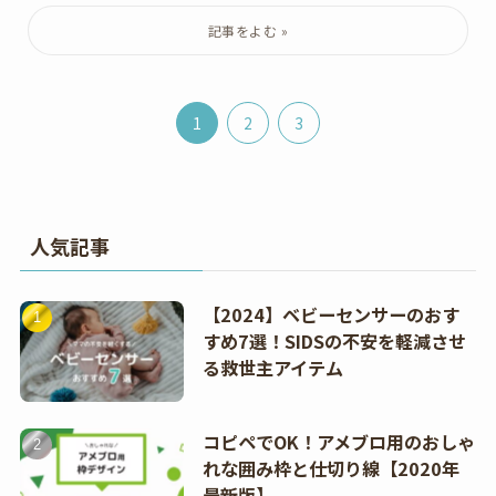
1
2
3
人気記事
【2024】ベビーセンサーのおす
すめ7選！SIDSの不安を軽減させ
る救世主アイテム
コピペでOK！アメブロ用のおしゃ
れな囲み枠と仕切り線【2020年
最新版】