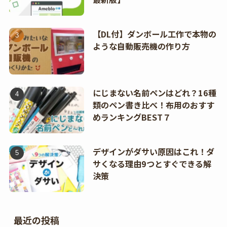
【DL付】ダンボール工作で本物の
ような自動販売機の作り方
にじまない名前ペンはどれ？16種
類のペン書き比べ！布用のおすす
めランキングBEST７
デザインがダサい原因はこれ！ダ
サくなる理由9つとすぐできる解
決策
最近の投稿