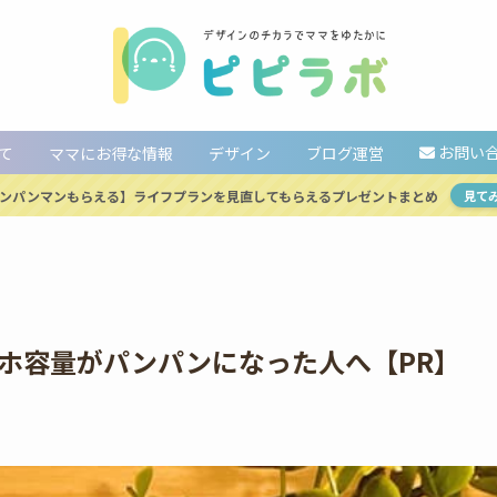
お問い
て
ママにお得な情報
デザイン
ブログ運営
ンパンマンもらえる】ライフプランを見直してもらえるプレゼントまとめ
見て
ホ容量がパンパンになった人へ【PR】