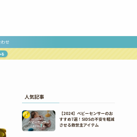
合わせ
みる
人気記事
【2024】ベビーセンサーのお
すすめ7選！SIDSの不安を軽減
させる救世主アイテム