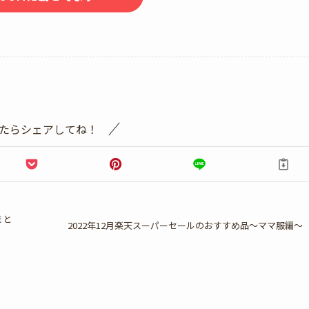
たらシェアしてね！
まと
2022年12月楽天スーパーセールのおすすめ品～ママ服編～