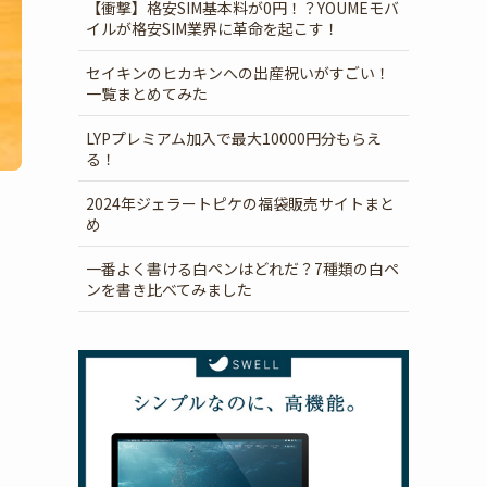
【衝撃】格安SIM基本料が0円！？YOUMEモバ
イルが格安SIM業界に革命を起こす！
セイキンのヒカキンへの出産祝いがすごい！
一覧まとめてみた
LYPプレミアム加入で最大10000円分もらえ
る！
2024年ジェラートピケの福袋販売サイトまと
め
一番よく書ける白ペンはどれだ？7種類の白ペ
ンを書き比べてみました