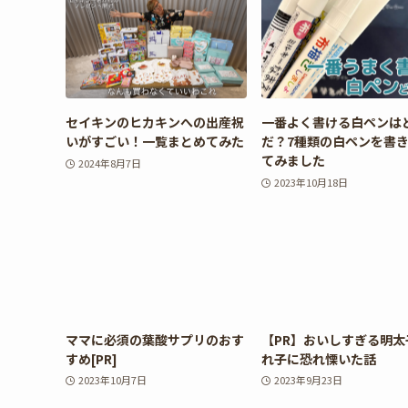
セイキンのヒカキンへの出産祝
一番よく書ける白ペンは
いがすごい！一覧まとめてみた
だ？7種類の白ペンを書
てみました
2024年8月7日
2023年10月18日
ママに必須の葉酸サプリのおす
【PR】おいしすぎる明太
すめ[PR]
れ子に恐れ慄いた話
2023年10月7日
2023年9月23日