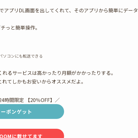
でアプリDL画面を出してくれて、そのアプリから簡単にデータ
ポチっと簡単操作。
らパソコンにも転送できる
くれるサービスは高かったり月額がかかったりする。
とれてしかもお安いからオススメだよ。
24時間限定 【20％OFF】／
クーポンゲット
OOMに載せてます