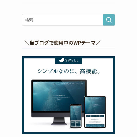
＼当ブログで使用中のWPテーマ／