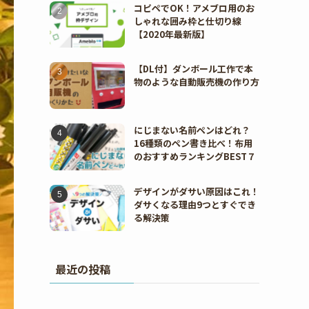
コピペでOK！アメブロ用のお
しゃれな囲み枠と仕切り線
【2020年最新版】
【DL付】ダンボール工作で本
物のような自動販売機の作り方
にじまない名前ペンはどれ？
16種類のペン書き比べ！布用
のおすすめランキングBEST７
デザインがダサい原因はこれ！
ダサくなる理由9つとすぐでき
る解決策
最近の投稿