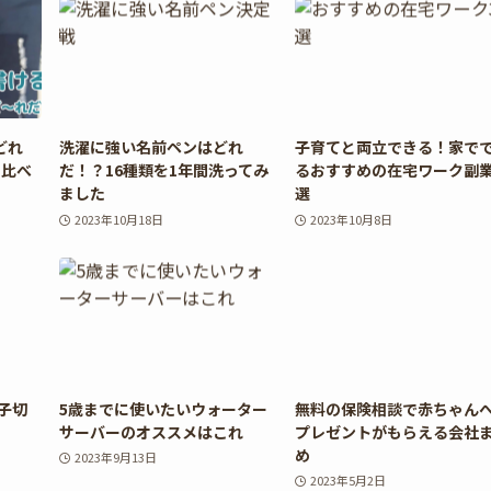
どれ
洗濯に強い名前ペンはどれ
子育てと両立できる！家で
き比べ
だ！？16種類を1年間洗ってみ
るおすすめの在宅ワーク副業
ました
選
2023年10月18日
2023年10月8日
子切
5歳までに使いたいウォーター
無料の保険相談で赤ちゃん
サーバーのオススメはこれ
プレゼントがもらえる会社
め
2023年9月13日
2023年5月2日