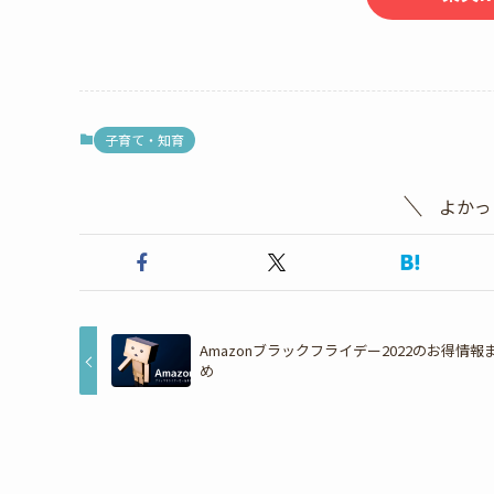
子育て・知育
よかっ
Amazonブラックフライデー2022のお得情報
め