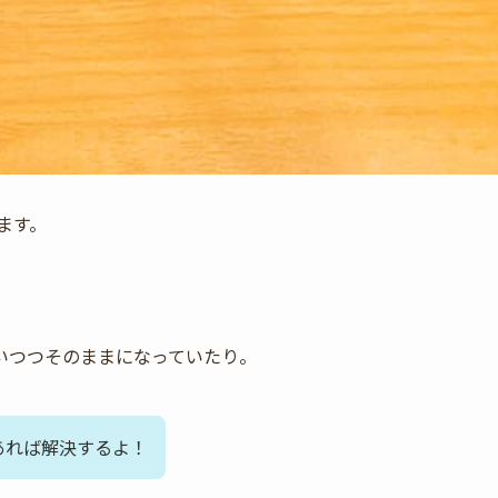
ます。
いつつそのままになっていたり。
あれば解決するよ！